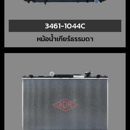
3461-1044C
หม้อน้ำเกียร์ธรรมดา