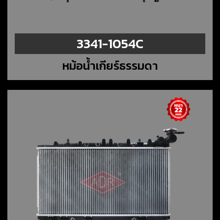
3341-1054C
หม้อน้ำเกียร์ธรรมดา