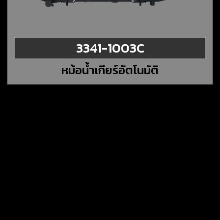
3341-1003C
หม้อน้ำเกียร์อัตโนมัติ