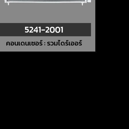
5241-2001
คอนเดนเซอร์ : รวมไดร์เออร์