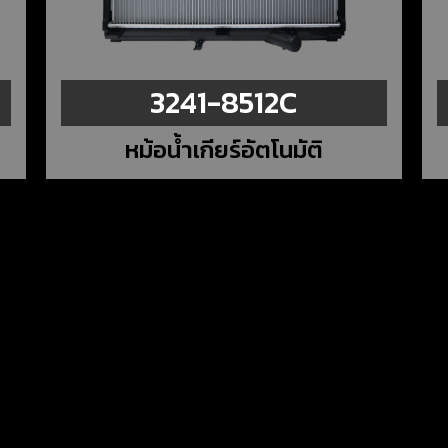
3241-8512C
หม้อน้ำเกียร์อัตโนมัติ