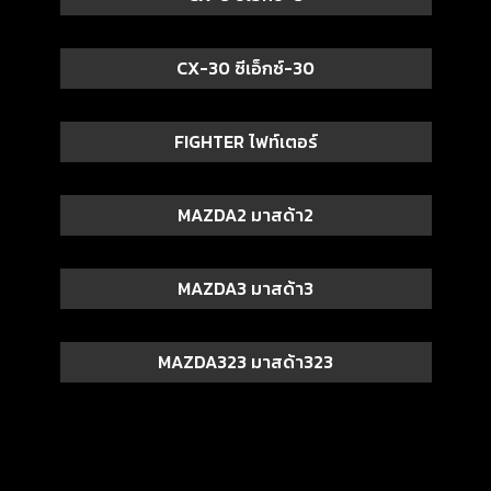
CX-30 ซีเอ็กซ์-30
FIGHTER ไฟท์เตอร์
MAZDA2 มาสด้า2
MAZDA3 มาสด้า3
MAZDA323 มาสด้า323