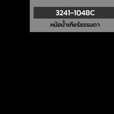
3241-1048C
หม้อน้ำเกียร์ธรรมดา