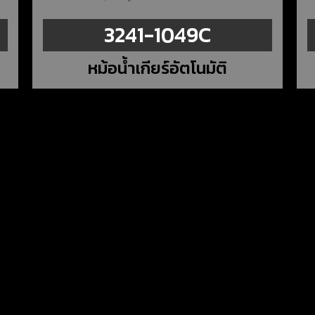
3241-1049C
หม้อน้ำเกียร์อัตโนมัติ