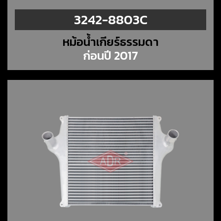
3242-8803C
หม้อน้ำเกียร์ธรรมดา
ก่อนปี 2017