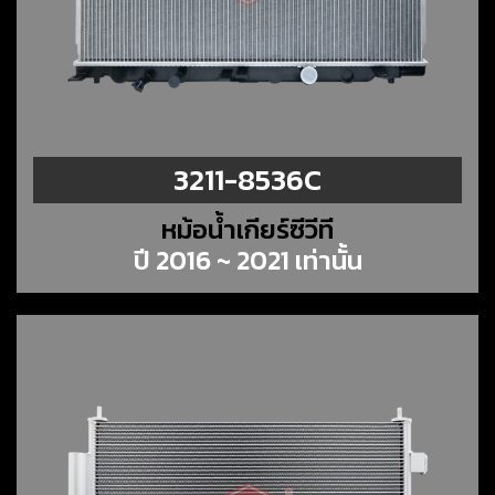
3211-8536C
หม้อน้ำเกียร์ซีวีที
ปี 2016 ~ 2021 เท่านั้น