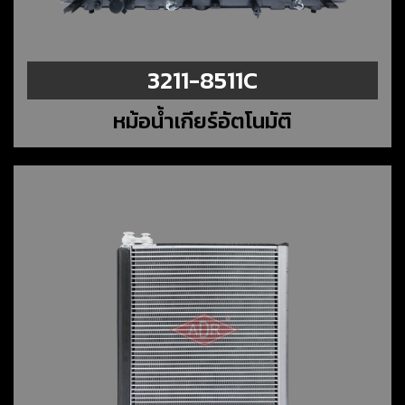
3211-8511C
หม้อน้ำเกียร์อัตโนมัติ