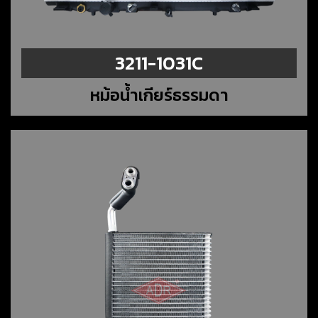
3211-1031C
หม้อน้ำเกียร์ธรรมดา