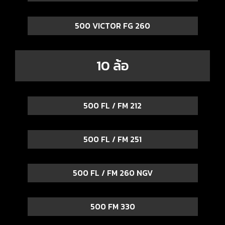
500 VICTOR FG 260
10 ล้อ
500 FL / FM 212
500 FL / FM 251
500 FL / FM 260 NGV
500 FM 330